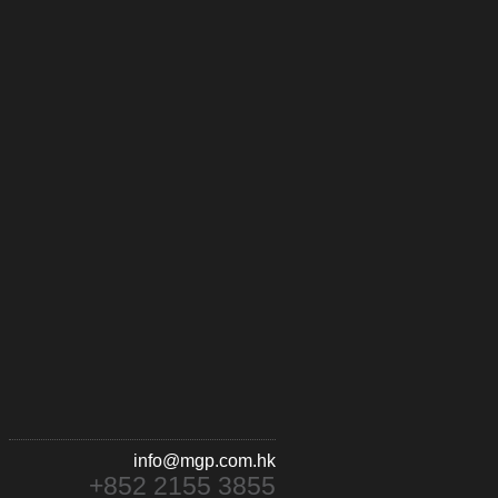
info@mgp.com.hk
+852 2155 3855